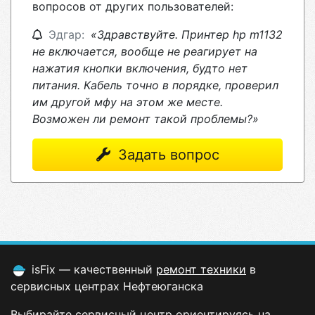
вопросов от других пользователей:
Эдгар:
«Здравствуйте. Принтер hp m1132
не включается, вообще не реагирует на
нажатия кнопки включения, будто нет
питания. Кабель точно в порядке, проверил
им другой мфу на этом же месте.
Возможен ли ремонт такой проблемы?»
Задать вопрос
isFix — качественный
ремонт техники
в
сервисных центрах Нефтеюганска
Выбирайте сервисный центр ориентируясь на