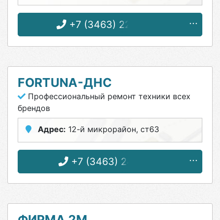
+7 (3463) 22-75-43
FORTUNA-ДНС
Профессиональный ремонт техники всех
брендов
Адрес:
12-й микрорайон, ст63
+7 (3463) 24-57-11
ФИРМА 2М