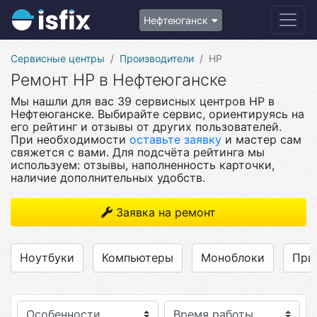
Нефтеюганск
Сервисные центры
Производители
HP
Ремонт HP в Нефтеюганске
Мы нашли для вас 39 сервисных центров HP в
Нефтеюганске. Выбирайте сервис, ориентируясь на
его рейтинг и отзывы от других пользователей.
При необходимости
оставьте заявку
и мастер сам
свяжется с вами. Для подсчёта рейтинга мы
используем: отзывы, наполненность карточки,
наличие дополнительных удобств.
Заявка на ремонт
Ноутбуки
Компьютеры
Моноблоки
При
Особенности