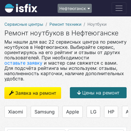
Нефтеюганск
Сервисные центры
Ремонт техники
Ноутбуки
Ремонт ноутбуков в Нефтеюганске
Мы нашли для вас 22 сервисных центра по ремонту
ноутбуков в Нефтеюганске. Выбирайте сервис,
ориентируясь на его рейтинг и отзывы от других
пользователей. При необходимости
оставьте заявку
и мастер сам свяжется с вами.
Для подсчёта рейтинга мы используем: отзывы,
наполненность карточки, наличие дополнительных
удобств.
Цены на ремонт
Заявка на ремонт
Xiaomi
Samsung
Apple
LG
HP
As