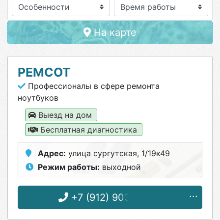
Особенности
На карте
РЕМСОТ
Профессионалы в сфере ремонта
ноутбуков
Выезд на дом
Бесплатная диагностика
Адрес:
улица сургутская, 1/19к49
Режим работы:
выходной
+7 (912) 903-24-15