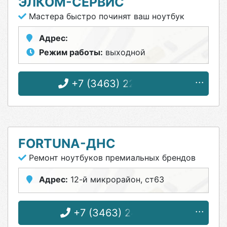
ЭЛКОМ-СЕРВИС
Мастера быстро починят ваш ноутбук
Адрес:
Режим работы:
выходной
+7 (3463) 22-47-03
FORTUNA-ДНС
Ремонт ноутбуков премиальных брендов
Адрес:
12-й микрорайон, ст63
+7 (3463) 24-57-11