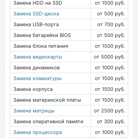
Замена HDD на SSD
от 1500
руб.
Замена SSD-диска
от 500
руб.
Замена USB-порта
от 700
руб.
Замена батарейки BIOS
от 500
руб.
Замена блока питания
от 1500
руб.
Замена видеокарты
от 5000
руб.
Замена динамиков
от 1000
руб.
Замена клавиатуры
от 1500
руб.
Замена корпуса
от 1500
руб.
Замена материнской платы
от 1500
руб.
Замена матрицы
от 2500
руб.
Замена оперативной памяти
от 300
руб.
Замена процессора
от 1000
руб.