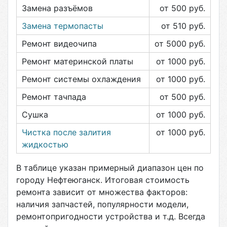
Замена разъёмов
от 500
руб.
Замена термопасты
от 510
руб.
Ремонт видеочипа
от 5000
руб.
Ремонт материнской платы
от 1000
руб.
Ремонт системы охлаждения
от 1000
руб.
Ремонт тачпада
от 500
руб.
Сушка
от 1000
руб.
Чистка после залития
от 1000
руб.
жидкостью
В таблице указан примерный диапазон цен по
городу
Нефтеюганск
. Итоговая стоимость
ремонта зависит от множества факторов:
наличия запчастей, популярности модели,
ремонтопригодности устройства и т.д. Всегда