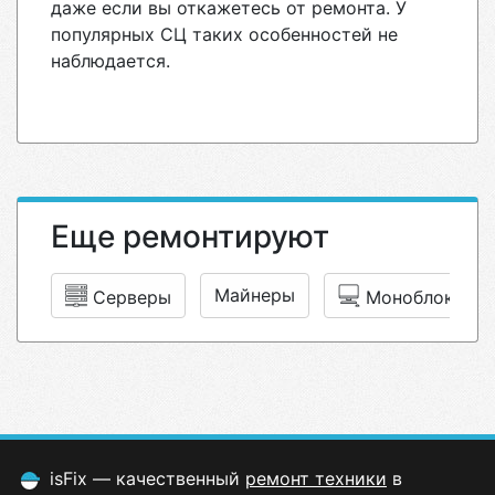
даже если вы откажетесь от ремонта. У
популярных СЦ таких особенностей не
наблюдается.
Еще ремонтируют
Майнеры
Серверы
Моноблоки
isFix — качественный
ремонт техники
в