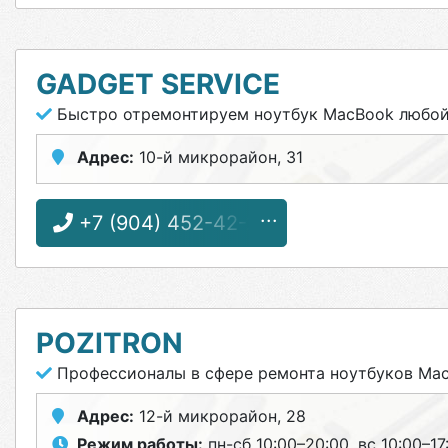
GADGET SERVICE
Быстро отремонтируем ноутбук MacBook любо
Адрес:
10-й микрорайон, 31
+7 (904) 452-42-28
POZITRON
Профессионалы в сфере ремонта ноутбуков Ma
Адрес:
12-й микрорайон, 28
Режим работы:
пн-сб 10:00–20:00, вс 10:00–17