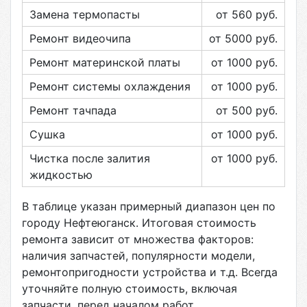
Замена термопасты
от 560
руб.
Ремонт видеочипа
от 5000
руб.
Ремонт материнской платы
от 1000
руб.
Ремонт системы охлаждения
от 1000
руб.
Ремонт тачпада
от 500
руб.
Сушка
от 1000
руб.
Чистка после залития
от 1000
руб.
жидкостью
В таблице указан примерный диапазон цен по
городу
Нефтеюганск
. Итоговая стоимость
ремонта зависит от множества факторов:
наличия запчастей, популярности модели,
ремонтопригодности устройства и т.д. Всегда
уточняйте полную стоимость, включая
запчасти, перед началом работ.