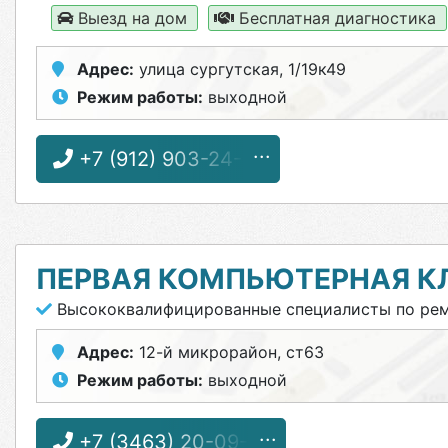
Выезд на дом
Бесплатная диагностика
Адрес:
улица сургутская, 1/19к49
Режим работы:
выходной
+7 (912) 903-24-15
ПЕРВАЯ КОМПЬЮТЕРНАЯ К
Высококвалифицированные специалисты по ремо
Адрес:
12-й микрорайон, ст63
Режим работы:
выходной
+7 (3463) 20-09-19