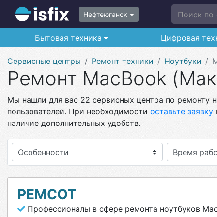
Поиск по с
Нефтеюганск
Бытовая техника
Цифровая тех
Сервисные центры
Ремонт техники
Ноутбуки
Ремонт MacBook (Мак
Мы нашли для вас 22 сервисных центра по ремонту н
пользователей. При необходимости
оставьте заявку
наличие дополнительных удобств.
Особенности
РЕМСОТ
Профессионалы в сфере ремонта ноутбуков Ma