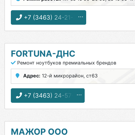
+7 (3463) 24-21-34
FORTUNA-ДНС
Ремонт ноутбуков премиальных брендов
Адрес:
12-й микрорайон, ст63
+7 (3463) 24-57-11
МАЖОР ООО