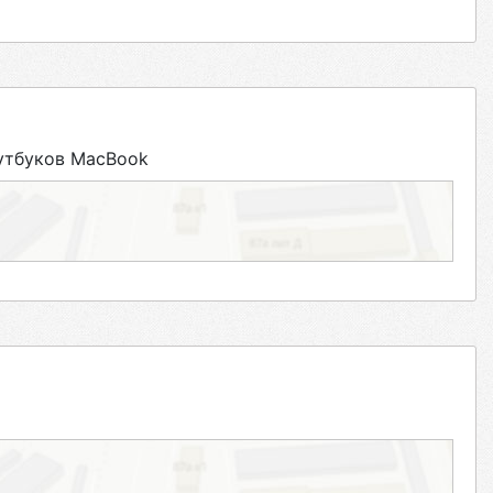
утбуков MacBook