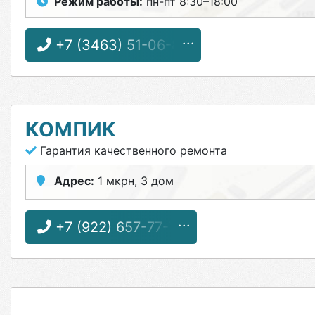
Режим работы:
пн-пт 8:30–18:00
+7 (3463) 51-06-80
КОМПИК
Гарантия качественного ремонта
Адрес:
1 мкрн, 3 дом
+7 (922) 657-77-79